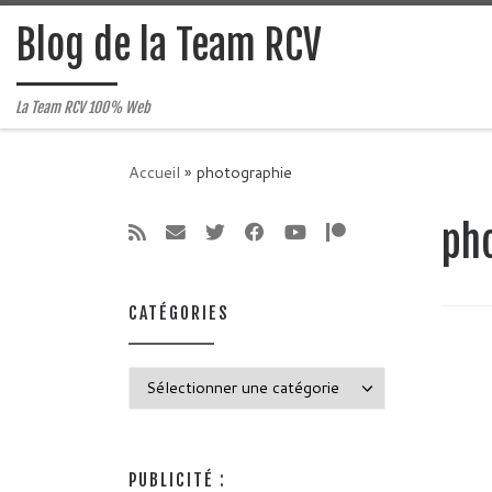
Passer au contenu
Blog de la Team RCV
La Team RCV 100% Web
Accueil
»
photographie
ph
CATÉGORIES
Catégories
PUBLICITÉ :