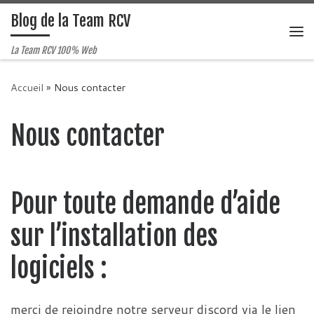
Blog de la Team RCV
Passer au contenu
Me
La Team RCV 100% Web
Accueil
»
Nous contacter
Nous contacter
Pour toute demande d’aide
sur l’installation des
logiciels :
merci de rejoindre notre serveur discord via le lien