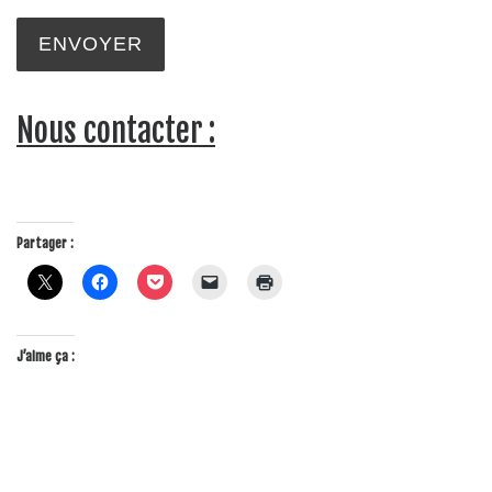
ENVOYER
Nous contacter :
Partager :
J’aime ça :