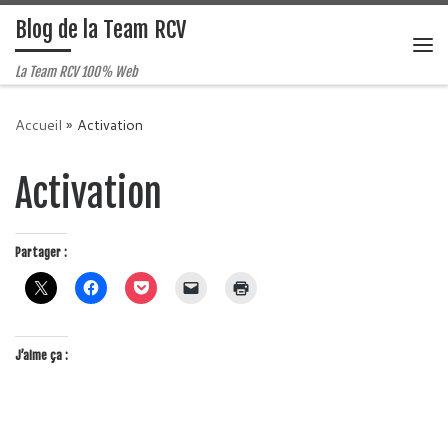
Blog de la Team RCV
Passer au contenu
Me
La Team RCV 100% Web
Accueil
»
Activation
Activation
Partager :
J’aime ça :