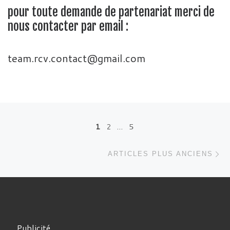
pour toute demande de partenariat merci de
nous contacter par email :
team.rcv.contact@gmail.com
Navigation dans les articles
1
2
…
5
Ar
ARTICLES PLUS ANCIENS
Publicité