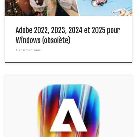
Adobe 2022, 2023, 2024 et 2025 pour
Windows (obsolète)
1 commentaire
Voici la toute nouvelle procédure concernant la récupération et
l’installation d’Adobe 2025 et 2026 pour Mac OS X,
compatible Sonoma, Séquoia et Tahoe. Un récapitulatif sera
indiqué plus bas dans le tuto, au niveau de la partie Faq ainsi
que les anciennes versions 2024. Version pour Windows,
cliquez ici. Dans […]