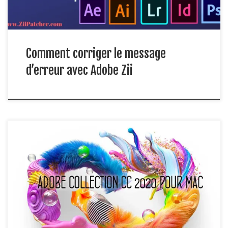
Comment corriger le message
d’erreur avec Adobe Zii
La nouvelle version pour 2023, 2024 disponible ici. /!\ Pour
les anciennes versions de Mac OS X (avant 2015), les
versions 2019 sont disponible ici Voici une procédure
concernant la récupération et l’installation d’Adobe CC 2020
et 2021 pour Mac OS X, compatible Big Sur et uniquement
les puces Intel. […]