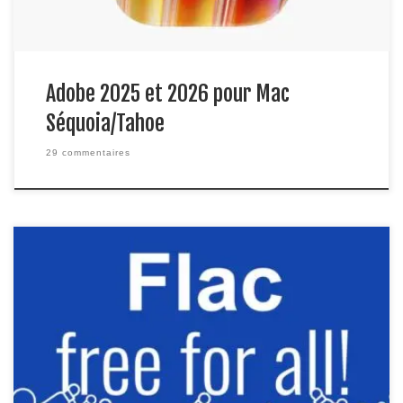
Adobe 2025 et 2026 pour Mac
Séquoia/Tahoe
29 commentaires
Vous rêvez de pouvoir télécharger toute la musique que vous
écoutez en streaming et ce en mp3 ou qualité Flac ? alors
cette article est fait pour vous ! Etape 1 : création d’un
compte Deezer Pour cela il faudra au préalable vous créer
gratuitement un compte deezer afin […]