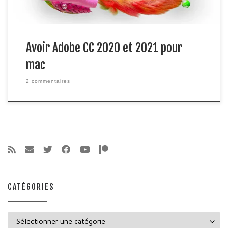
Avoir Adobe CC 2020 et 2021 pour
mac
2 commentaires
CATÉGORIES
Catégories