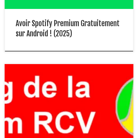
Avoir Spotify Premium Gratuitement
sur Android ! (2025)
Vous rêvez de posséder un compte Youtube Music Premium
gratuitement pour pouvoir écouter n’importe quelle musique
quand et où vous voulez ? Suivez ce tutoriel rapide et simple :
Étape 1 : Téléchargement Vous devez télécharger deux
applications : Youtube Music et MicroG Service, les deux sont
obligatoires pour le […]