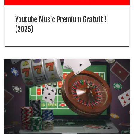
Youtube Music Premium Gratuit !
(2025)
Un casino en ligne est un établissement de jeu accessible
uniquement via internet. Ce nouveau mode de jeu a conquis le
cœur de milliers de passionnés de jeux. Les casinos virtuels se
sont alors progressivement imposés parce qu’ils présentent
de réels avantages. Découvrez-en quelques-uns dans la suite
de cet article. Comment […]