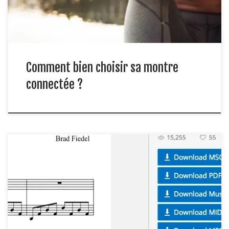
vous bien choisir votre montre […]
Comment bien choisir sa montre
connectée ?
Vous souhaitez télécharger gratuitement toutes les partitions
du site MuseScore et ainsi pouvoir profiter de cette option qui
est normalement payante ? Grâce à ce tutoriel, vous pourrez
en seulement quelques étapes télécharger gratuitement sur
pratiquement tous vos appareils (Windows, Mac et Linux) des
partitions. Pour télécharger les fichiers […]