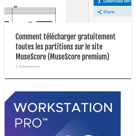
Comment télécharger gratuitement
toutes les partitions sur le site
MuseScore (MuseScore premium)
1 commentaire
Vous rêvez d’avoir le logiciel VMware Workstation Pro 16
(16.2.1.18811642) sur Windows le tout de façon gratuite
pour la création de machines virtuelles ? Grâce a ce tutoriel
vous aurez en seulement quelques étapes VMware