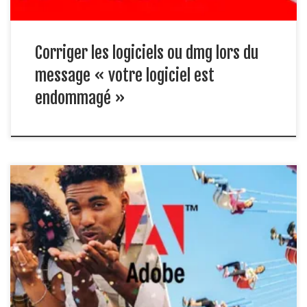
Corriger les logiciels ou dmg lors du
message « votre logiciel est
endommagé »
Nous venons de mettre en ligne un nouveau tutoriel pour les
versions 2024 (accessible gratuitement) et pour les versions
2025 (destinés aux contributeurs).Pour plus d’informations :
https://team-rcv.xyz/infos/adobe-cc-windows-2024-
2025/ Comme la plupart ont pu le constater, la complexité de
Creative Cloud fait qu’il devient difficile de réaliser un crack
universel pour Windows. […]