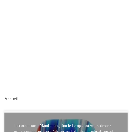
Accueil
Introduction : Maintenant, fini le temps où vous deviez
vous connecter chez Adobe, installer les applications et