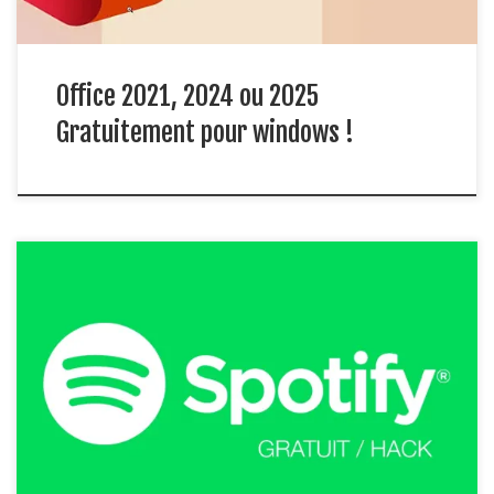
Office 2021, 2024 ou 2025
Gratuitement pour windows !
Je vous conseil personnellement de jeter un œil à ces
alternatives si le crack ne fonctionne plus : Version Deezer,
cliquez ici Version Youtube Music, cliquez ici Vous rêvez de
posséder un compte Spotify Premium gratuitement pour
pouvoir écouter n’importe quelle musique quand et ou vous
voulez ? […]