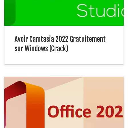
version 2022. Ce crack […]
Avoir Camtasia 2022 Gratuitement
sur Windows (Crack)
Vous rêvez d’avoir toute la suite Office gratuitement, c’est a
dire Word, PowerPoint, Excel, etc. Sur votre Mac / MacBook
? Vous allez pouvoir le faire très simplement et rapidement
dans cet article ! Version Windows, cliquez ici Si vous
cherchez le tutoriel pour la version 2016 (obsolète), cliquez
sur […]