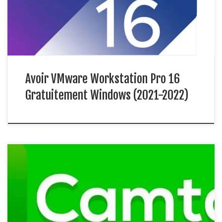
Workstation Pro 16 sur votre PC sous Windows ! Suivez
simplement les étapes ci-dessous: Étape […]
Avoir VMware Workstation Pro 16
Gratuitement Windows (2021-2022)
Vous rêvez d’avoir Camtasia 2022 sur Mac Gratuitement
pour enregistrer votre écran ou pour du montage vidéo ?
Grâce a cet article vous allez pouvoir l’avoir en seulement
quelques étapes ! Vous allez avoir la dernière version de