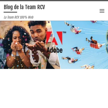
Blog de la Team RCV
Passer au contenu
Me
La Team RCV 100% Web