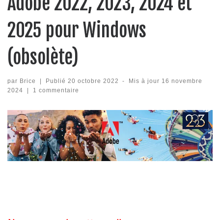
Adobe 2022, 2023, 2024 et
2025 pour Windows
(obsolète)
par
Brice
|
Publié
20 octobre 2022
-
Mis à jour
16 novembre
2024
|
1 commentaire