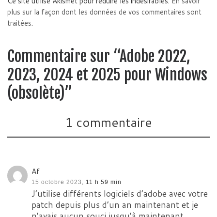
Ce site utilise Akismet pour réduire les indésirables.
En savoir
plus sur la façon dont les données de vos commentaires sont
traitées
.
Commentaire sur “Adobe 2022,
2023, 2024 et 2025 pour Windows
(obsolète)”
1 commentaire
Af
15 octobre 2023,
11 h 59 min
J’utilise différents logiciels d’adobe avec votre
patch depuis plus d’un an maintenant et je
n’avais aucun souci jusqu’à maintenant.