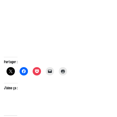
Partager :
J’aime ça :