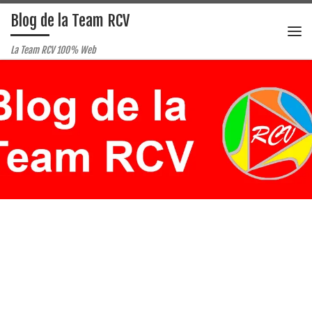
Blog de la Team RCV
Passer au contenu
Me
La Team RCV 100% Web