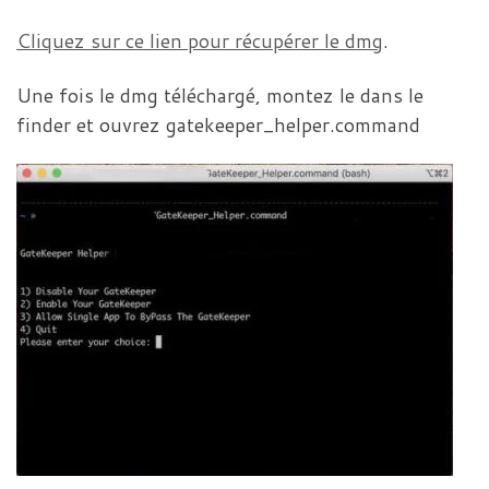
Cliquez sur ce lien pour récupérer le dmg
.
Une fois le dmg téléchargé, montez le dans le
finder et ouvrez gatekeeper_helper.command