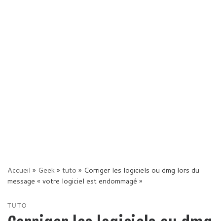
Accueil
»
Geek
»
tuto
»
Corriger les logiciels ou dmg lors du
message « votre logiciel est endommagé »
TUTO