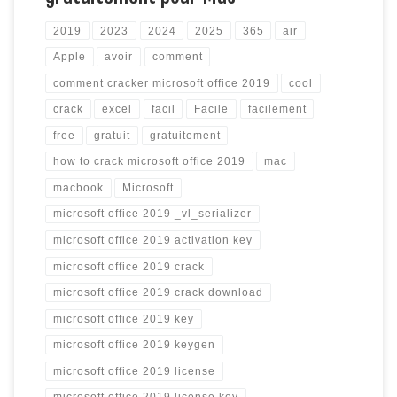
2019
2023
2024
2025
365
air
Apple
avoir
comment
comment cracker microsoft office 2019
cool
crack
excel
facil
Facile
facilement
free
gratuit
gratuitement
how to crack microsoft office 2019
mac
macbook
Microsoft
microsoft office 2019 _vl_serializer
microsoft office 2019 activation key
microsoft office 2019 crack
microsoft office 2019 crack download
microsoft office 2019 key
microsoft office 2019 keygen
microsoft office 2019 license