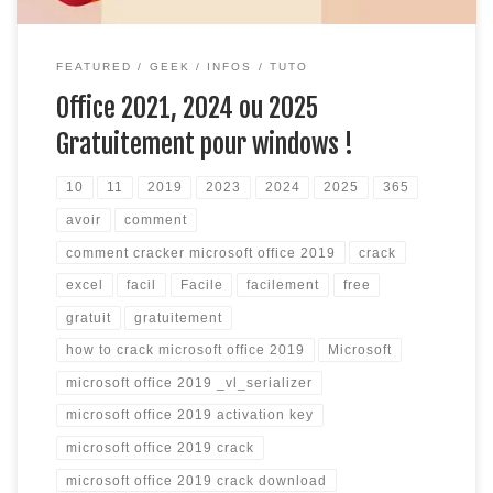
FEATURED
GEEK
INFOS
TUTO
Office 2021, 2024 ou 2025
Gratuitement pour windows !
10
11
2019
2023
2024
2025
365
avoir
comment
comment cracker microsoft office 2019
crack
excel
facil
Facile
facilement
free
gratuit
gratuitement
how to crack microsoft office 2019
Microsoft
microsoft office 2019 _vl_serializer
microsoft office 2019 activation key
microsoft office 2019 crack
microsoft office 2019 crack download