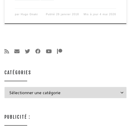
par
Hugo Gnaki
Publié
26 janvier 2018
Mis à jour
4 mai 2026
CATÉGORIES
Catégories
PUBLICITÉ :