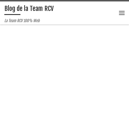
Blog de la Team RCV
Passer au contenu
Me
La Team RCV 100% Web