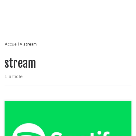
Accueil
»
stream
stream
1 article
Je vous conseil personnellement de jeter un œil à ces
alternatives si le crack ne fonctionne plus : Version Deezer,