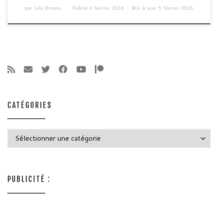
par
Léo Drums
Publié
4 février 2016
Mis à jour
5 février 2016
CATÉGORIES
Catégories
PUBLICITÉ :