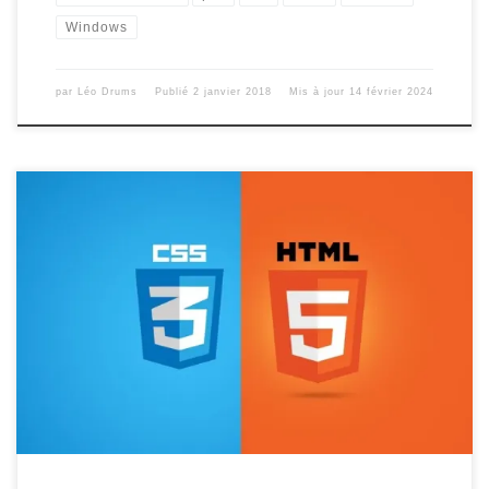
Windows
par
Léo Drums
Publié
2 janvier 2018
Mis à jour
14 février 2024
Vous rêvez de créer votre propre site ? a votre propre image
? Tout cela est maintenant possible et facile pour n’importe
quelle personne tant que vous vous intéressez un peu à
l’informatique ! Des formations faciles et gratuites en vidéos
sont dès maintenant a votre disposition ! Aujourd’hui […]