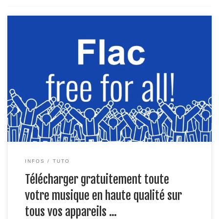
Vous rêvez de pouvoir télécharger toute la musique que vous
écoutez en streaming et ce en mp3 ou qualité Flac ? alors
cette article est fait pour vous ! Etape 1 : création d’un
compte Deezer Pour cela il faudra au préalable vous créer
gratuitement un compte deezer afin […]
INFOS
TUTO
Télécharger gratuitement toute
votre musique en haute qualité sur
tous vos appareils …