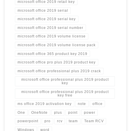
microsoft office 2019 retail key
microsoft office 2019 serial
microsoft office 2019 serial key
microsoft office 2019 serial number
microsoft office 2019 volume license
microsoft office 2019 volume license pack
microsoft office 365 product key 2019
microsoft office pro plus 2019 product key
microsoft office professional plus 2019 crack
microsoft office professional plus 2019 product
key
microsoft office professional plus 2019 product
key free
ms office 2019 activation key
note
office
One
OneNote
plus
point
power
powerpoint
pro
rcv
team
Team RCV
Windows
word