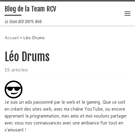
Blog de la Team RCV
Passer au contenu
Me
La Team RCV 100% Web
Accueil
»
Léo Drums
Léo Drums
15 articles
Je suis un ado passionné par le web et le gaming. Que ce soit
en créant des sites web, avec ma chaîne YouTube, ou encore
apprenant la programmation, mes amis et moi voulons partager
avec vous nos connaissances avec une ambiance fun tout en
s'amusant !