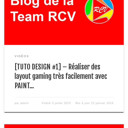
VIDÉOS
[TUTO DESIGN #1] – Réaliser des
layout gaming très facilement avec
PAINT…
par
admin
Publié
3 juillet 2015
Mis à jour
15 janvier 2016