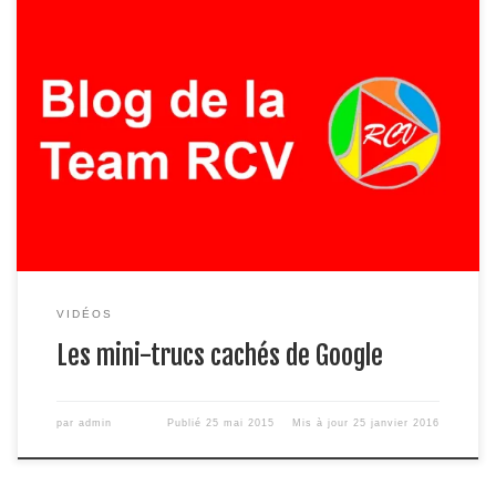
VIDÉOS
Les mini-trucs cachés de Google
par
admin
Publié
25 mai 2015
Mis à jour
25 janvier 2016