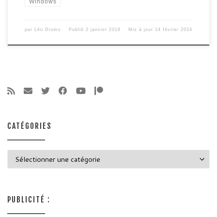
Windows
par
Léo Drums
Publié
2 janvier 2018
Mis à jour
14 février 2024
CATÉGORIES
Catégories
PUBLICITÉ :