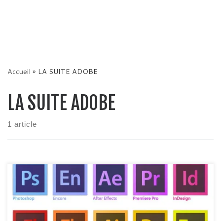
Accueil
»
LA SUITE ADOBE
LA SUITE ADOBE
1 article
Vous rêvez de posséder tous les logiciels d’Adobe
gratuitement ? C’est à dire Photoshop, Première pro, After