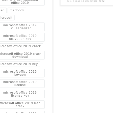
Mis à jour
16 décembre 2022
office 2019
ac
macbook
icrosoft
microsoft office 2019
_vl_serializer
microsoft office 2019
activation key
icrosoft office 2019 crack
microsoft office 2019 crack
download
icrosoft office 2019 key
microsoft office 2019
keygen
microsoft office 2019
license
microsoft office 2019
license key
microsoft office 2019 mac
crack