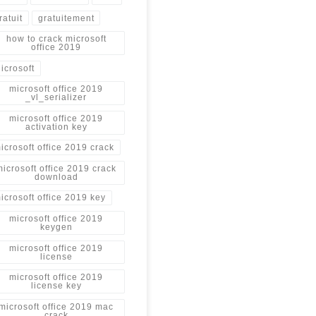
ratuit
gratuitement
how to crack microsoft
office 2019
icrosoft
microsoft office 2019
_vl_serializer
microsoft office 2019
activation key
icrosoft office 2019 crack
microsoft office 2019 crack
download
icrosoft office 2019 key
microsoft office 2019
keygen
microsoft office 2019
license
microsoft office 2019
license key
microsoft office 2019 mac
crack