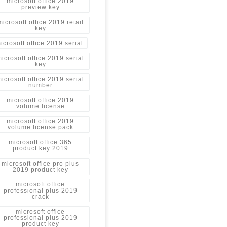
microsoft office 2019
preview key
microsoft office 2019 retail
key
icrosoft office 2019 serial
icrosoft office 2019 serial
key
icrosoft office 2019 serial
number
microsoft office 2019
volume license
microsoft office 2019
volume license pack
microsoft office 365
product key 2019
microsoft office pro plus
2019 product key
microsoft office
professional plus 2019
crack
microsoft office
professional plus 2019
product key