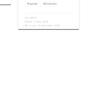
Rapide
Windows
par
admin
Publié
2 mars 2019
Mis à jour
16 décembre 2022