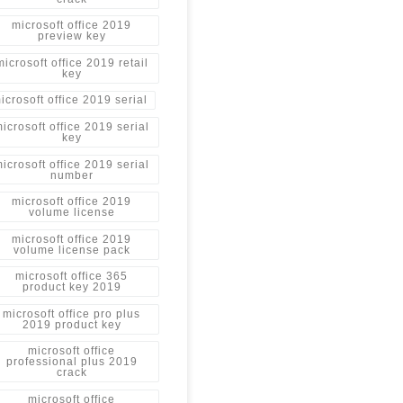
microsoft office 2019
preview key
microsoft office 2019 retail
key
icrosoft office 2019 serial
icrosoft office 2019 serial
key
icrosoft office 2019 serial
number
microsoft office 2019
volume license
microsoft office 2019
volume license pack
microsoft office 365
product key 2019
microsoft office pro plus
2019 product key
microsoft office
professional plus 2019
crack
microsoft office