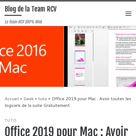
Blog de la Team RCV
Passer au contenu
Me
La Team RCV 100% Web
Accueil
»
Geek
»
tuto
»
Office 2019 pour Mac : Avoir toutes les
logiciels de la suite Gratuitement
TUTO
Office 2019 pour Mac : Avoir