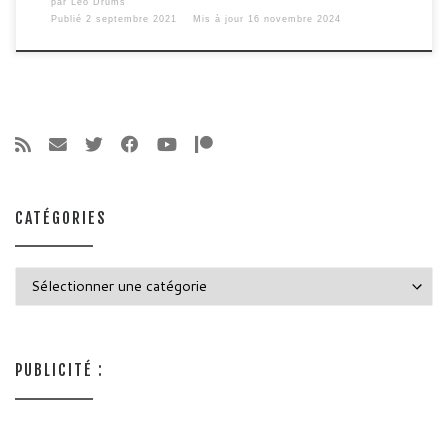
par
Léo Drums
Publié
2 septembre 2021
Mis à jour
16 novembre 2024
CATÉGORIES
Catégories
PUBLICITÉ :