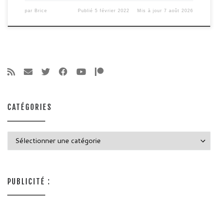
par
Brice
Publié
5 février 2022
Mis à jour
7 août 2026
CATÉGORIES
Catégories
PUBLICITÉ :