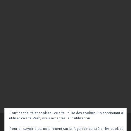
Confidentialité et cookies : ce site utilise des cookies. En continuant à
utiliser ce site Web, vous acceptez leur utilisation.
© 2026
Blog de la Team RCV
– Tous droits réservés
Pour en savoir plus, notamment sur la façon de contrôler les cookies,