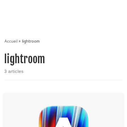
Accueil
»
lightroom
lightroom
3 articles
Introduction : Maintenant, fini le temps où vous deviez vous
connecter chez Adobe, installer les applications et lance un