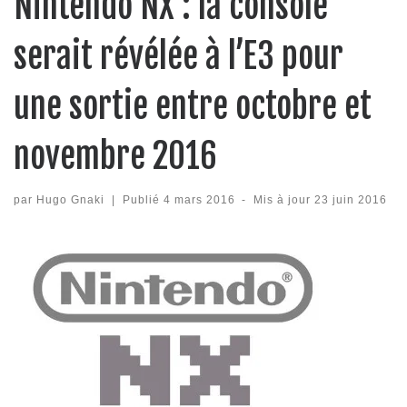
Nintendo NX : la console
serait révélée à l’E3 pour
une sortie entre octobre et
novembre 2016
par
Hugo Gnaki
|
Publié
4 mars 2016
-
Mis à jour
23 juin 2016