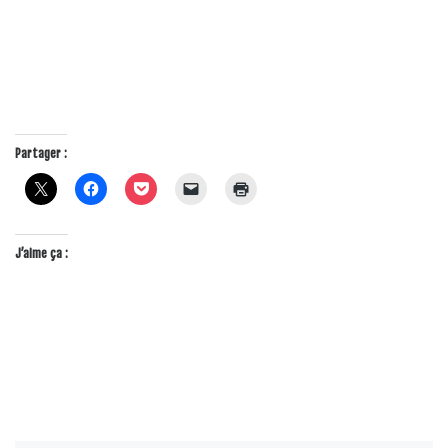
Partager :
J’aime ça :