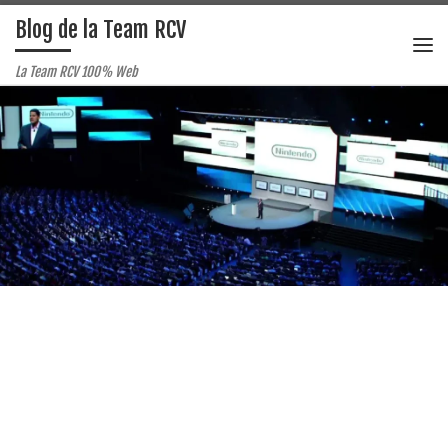
Blog de la Team RCV
Passer au contenu
Me
La Team RCV 100% Web