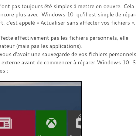
ont pas toujours été simples à mettre en oeuvre. Cela 
encore plus avec Windows 10 qu’il est simple de répar
 c’est appelé « Actualiser sans affecter vos fichiers ».
affecte effectivement pas les fichiers personnels, elle
isateur (mais pas les applications).
ous d’avoir une sauvegarde de vos fichiers personnel
 externe avant de commencer à réparer Windows 10. S
es :