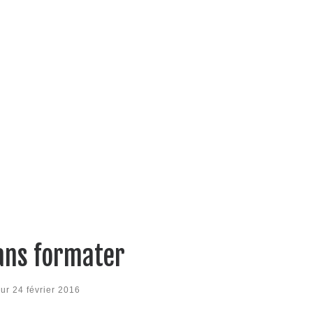
ans formater
our
24 février 2016