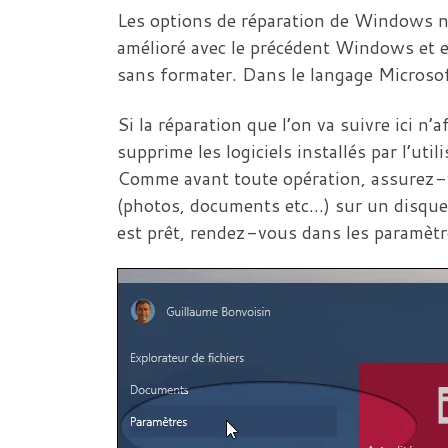
Les options de réparation de Windows n’
amélioré avec le précédent Windows et 
sans formater. Dans le langage Microsoft,
Si la réparation que l’on va suivre ici n’
supprime les logiciels installés par l’util
Comme avant toute opération, assurez-v
(photos, documents etc…) sur un disque
est prêt, rendez-vous dans les paramètr