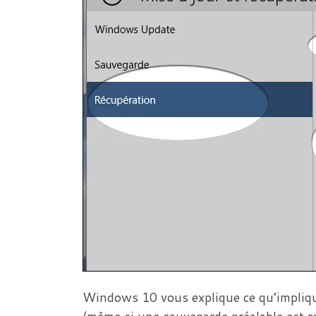
Windows 10 vous explique ce qu’implique
(même si une sauvegarde préalable est r