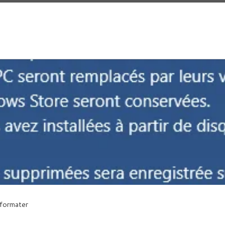
formater