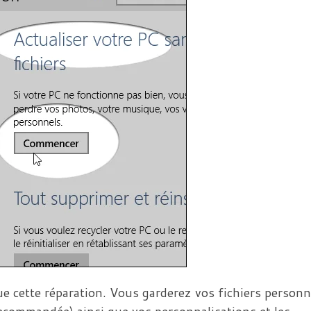
 cette réparation. Vous garderez vos fichiers personn
ecommandée) ainsi que vos personnalisations et les