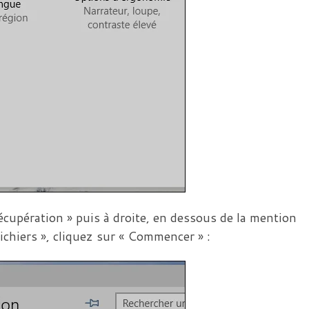
cupération » puis à droite, en dessous de la mention
ichiers », cliquez sur « Commencer » :