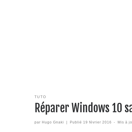
TUTO
Réparer Windows 10 s
par
Hugo Gnaki
|
Publié
19 février 2016
-
Mis à j