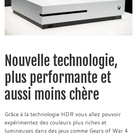
Nouvelle technologie,
plus performante et
aussi moins chère
Grâce à la technologie HDR vous allez pouvoir
expérimentez des couleurs plus riches et
lumineuses dans des jeux comme Gears of War 4