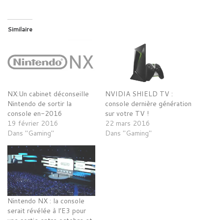
Similaire
NX:Un cabinet déconseille
NVIDIA SHIELD TV :
Nintendo de sortir la
console dernière génération
console en-2016
sur votre TV !
19 février 2016
22 mars 2016
Dans "Gaming"
Dans "Gaming"
Nintendo NX : la console
serait révélée à l’E3 pour