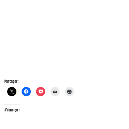
Partager :
J’aime ça :