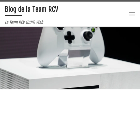
Blog de la Team RCV
Passer au contenu
Me
La Team RCV 100% Web