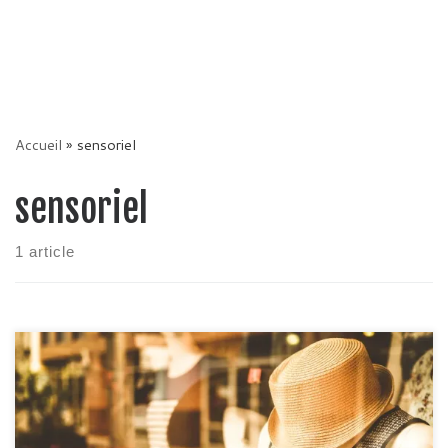
Accueil
»
sensoriel
sensoriel
1 article
Face à la forte concurrence de l’e-commerce, les magasins et
marchés physiques se doivent de mettre en place de
meilleures stratégies afin d’optimiser leurs ventes. Le