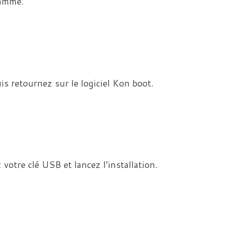
ramme.
s retournez sur le logiciel Kon boot.
 votre clé USB et lancez l’installation.