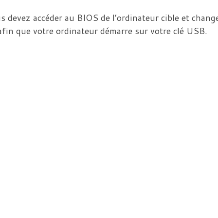
 devez accéder au BIOS de l’ordinateur cible et change
afin que votre ordinateur démarre sur votre clé USB.