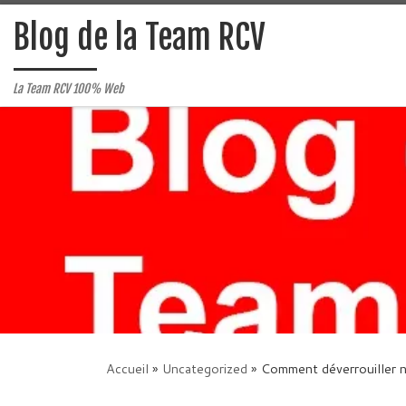
Passer au contenu
Blog de la Team RCV
La Team RCV 100% Web
Accueil
»
Uncategorized
»
Comment déverrouiller 