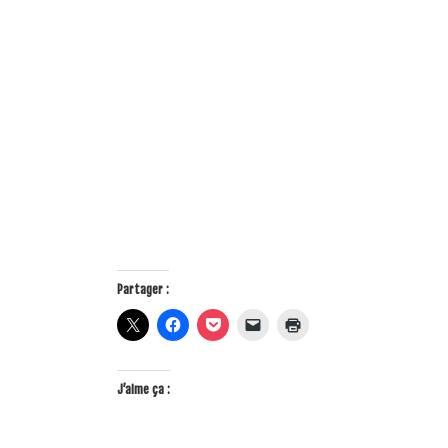
Partager :
J’aime ça :