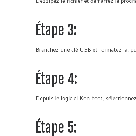
Dézzipez le fichier et démarrez le prog
Étape 3:
Branchez une clé USB et formatez la, pui
Étape 4:
Depuis le logiciel Kon boot, sélectionnez
Étape 5: