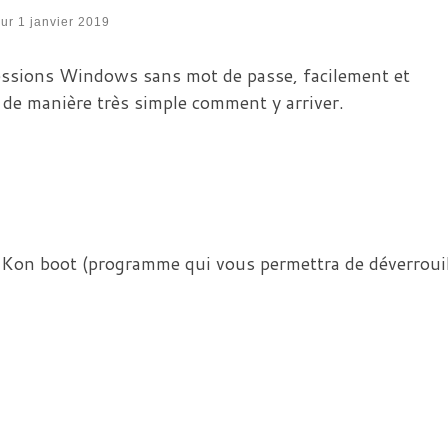
our
1 janvier 2019
sessions Windows sans mot de passe, facilement et
 de manière très simple comment y arriver.
 Kon boot (programme qui vous permettra de déverrouil